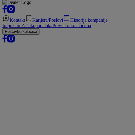
Kontakt
Karijera/Poslovi
Historija kompanije
Impresum
Zaštita podataka
Pravila o kolačićima
Postavke kolačića