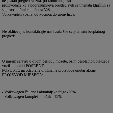
besplatan pregled Vozila, po kontrolnoj listi
proizvođača koja podrazumijeva pregled svih segmenata ključnih za
sigurnost i funkcionalnost Vašeg
Volkswagen vozila: od kočnica do upravljača.
Ne oklijevajte, kontaktirajte nas i zakažite svoj termin besplatnog
pregleda.
U našem servisu u ovom periodu možete, osim besplatnog pregleda
vozila, dobiti i POSEBNE
POPUSTE na odabrane originalne proizvode unutar akcije
PROIZVOD MJESECA:
- Volkswagen čelične i aluminijske felge -20%
- Volkswagen kompletan točak –15%