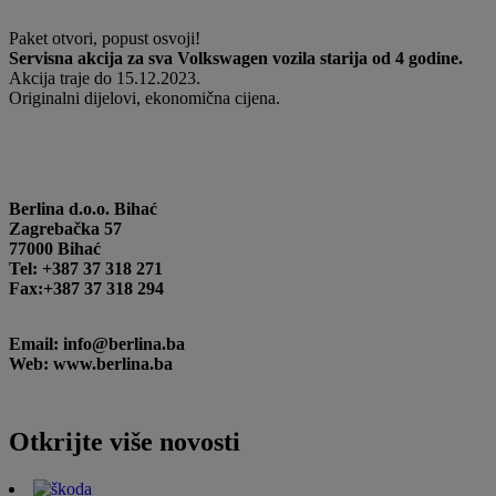
Paket otvori, popust osvoji!
Servisna akcija za sva Volkswagen vozila starija od 4 godine.
Akcija traje do 15.12.2023.
Originalni dijelovi, ekonomična cijena.
Berlina d.o.o. Bihać
Zagrebačka 57
77000 Bihać
Tel: +387 37 318 271
Fax:+387 37 318 294
Email: info@berlina.ba
Web: www.berlina.ba
Otkrijte više novosti