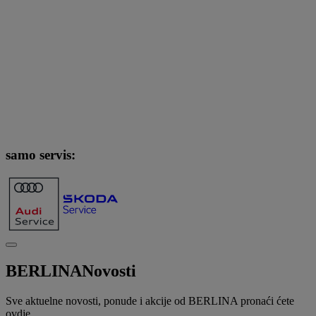
samo servis:
BERLINA
Novosti
Sve aktuelne novosti, ponude i akcije od BERLINA pronaći ćete
ovdje.