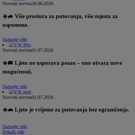
Novosti servisa
30.06.2026
☀️🚙 Više prostora za putovanja, više mjesta za
uspomene.
Saznajte više
Novosti servisa
01.07.2026
☀️🚐 Ljeto ne usporava posao – ono otvara nove
mogućnosti.
Saznajte više
Novosti servisa
01.07.2026
☀️🚗 Ljeto je vrijeme za putovanja bez ograničenja.
Saznajte više
Prikaži više