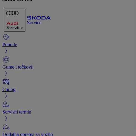
Ponude
Gume i točkovi
Carlog
Servisni termin
Dodatna oprema za vozilo