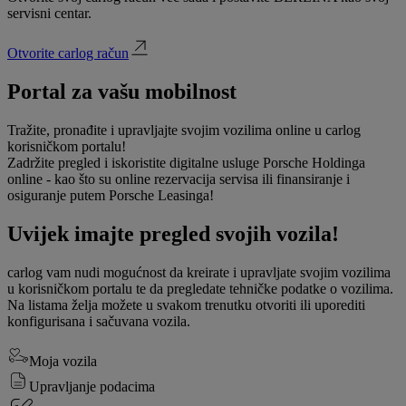
servisni centar.
Otvorite carlog račun
Portal za vašu mobilnost
Tražite, pronađite i upravljajte svojim vozilima online u carlog
korisničkom portalu!
Zadržite pregled i iskoristite digitalne usluge Porsche Holdinga
online - kao što su online rezervacija servisa ili finansiranje i
osiguranje putem Porsche Leasinga!
Uvijek imajte pregled svojih vozila!
carlog vam nudi mogućnost da kreirate i upravljate svojim vozilima
u korisničkom portalu te da pregledate tehničke podatke o vozilima.
Na listama želja možete u svakom trenutku otvoriti ili uporediti
konfigurisana i sačuvana vozila.
Moja vozila
Upravljanje podacima