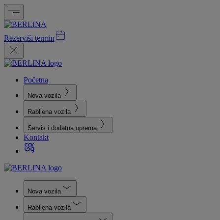
Rezerviši termin
Početna
Nova vozila
Rabljena vozila
Servis i dodatna oprema
Kontakt
Nova vozila
Rabljena vozila