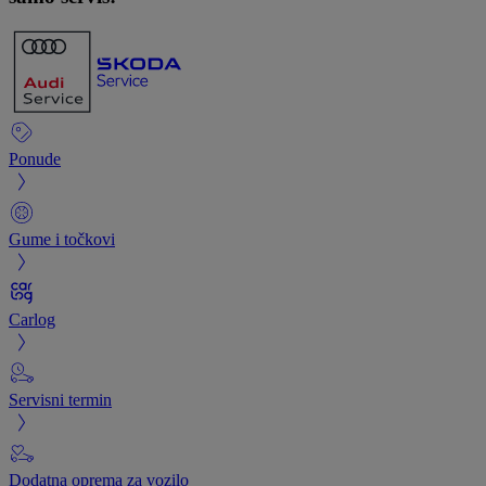
Ponude
Gume i točkovi
Carlog
Servisni termin
Dodatna oprema za vozilo