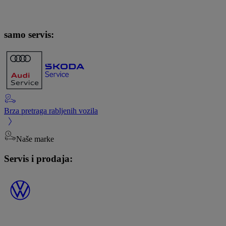
samo servis:
Brza pretraga rabljenih vozila
Naše marke
Servis i prodaja: