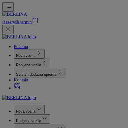
Rezerviši termin
Početna
Nova vozila
Rabljena vozila
Servis i dodatna oprema
Kontakt
Nova vozila
Rabljena vozila