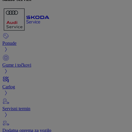
Ponude
Gume i točkovi
Carlog
Servisni termin
Dodatna oprema za vozilo