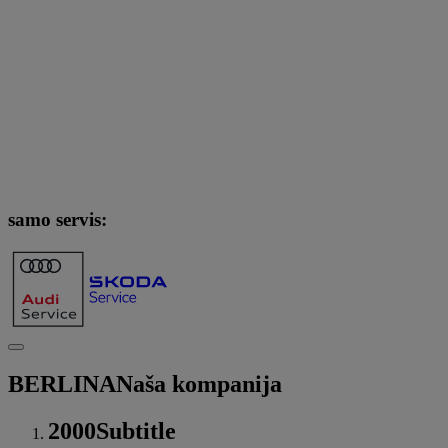
samo servis:
BERLINA
Naša kompanija
2000
Subtitle