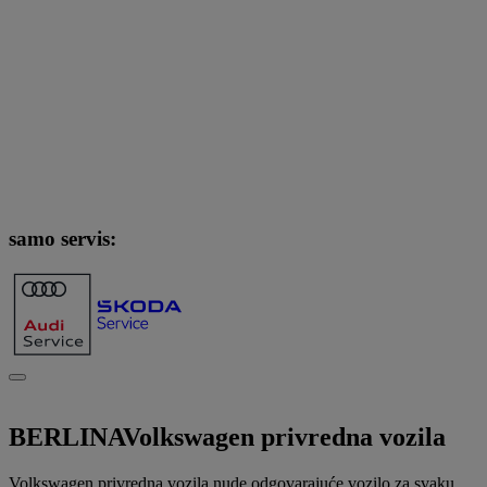
samo servis:
BERLINA
Volkswagen privredna vozila
Volkswagen privredna vozila nude odgovarajuće vozilo za svaku