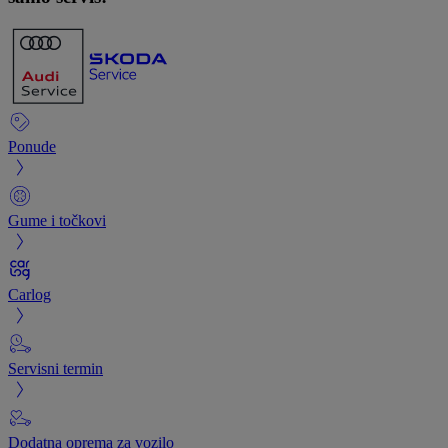
Ponude
Gume i točkovi
Carlog
Servisni termin
Dodatna oprema za vozilo