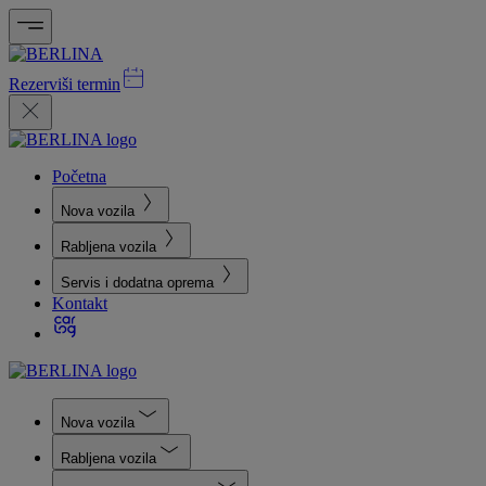
Rezerviši termin
Početna
Nova vozila
Rabljena vozila
Servis i dodatna oprema
Kontakt
Nova vozila
Rabljena vozila