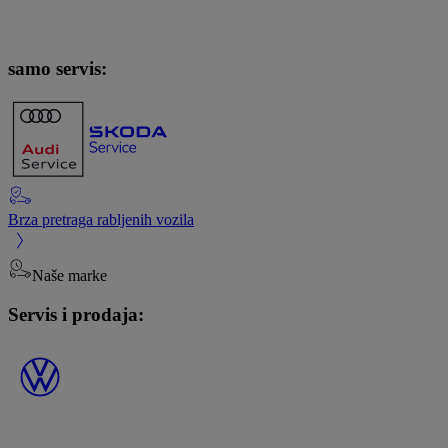
samo servis:
Brza pretraga rabljenih vozila
Naše marke
Servis i prodaja: