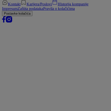
Kontakt
Karijera/Poslovi
Historija kompanije
Impresum
Zaštita podataka
Pravila o kolačićima
Postavke kolačića