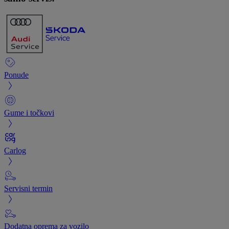
Ponude
Gume i točkovi
Carlog
Servisni termin
Dodatna oprema za vozilo