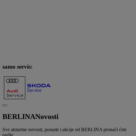
samo servis:
BERLINA
Novosti
Sve aktuelne novosti, ponude i akcije od BERLINA pronaći ćete
ovdje.