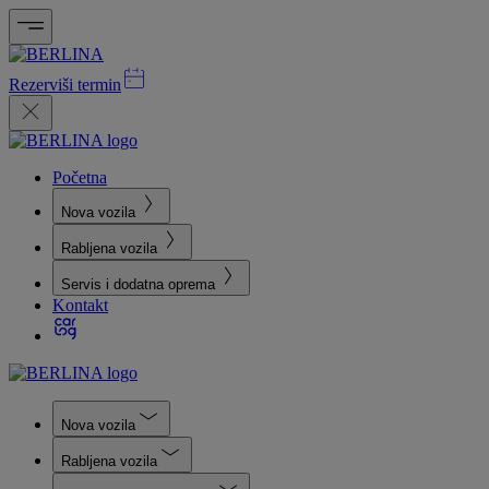
Rezerviši termin
Početna
Nova vozila
Rabljena vozila
Servis i dodatna oprema
Kontakt
Nova vozila
Rabljena vozila