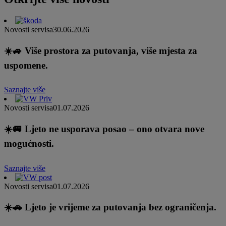
Novosti servisa
30.06.2026
☀️🚙 Više prostora za putovanja, više mjesta za
uspomene.
Saznajte više
Novosti servisa
01.07.2026
☀️🚐 Ljeto ne usporava posao – ono otvara nove
mogućnosti.
Saznajte više
Novosti servisa
01.07.2026
☀️🚗 Ljeto je vrijeme za putovanja bez ograničenja.