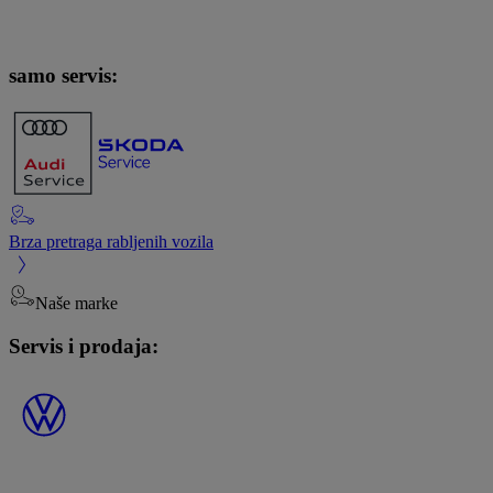
samo servis:
Brza pretraga rabljenih vozila
Naše marke
Servis i prodaja: