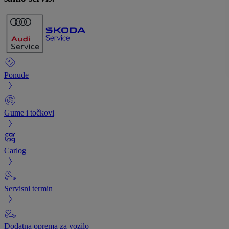
Ponude
Gume i točkovi
Carlog
Servisni termin
Dodatna oprema za vozilo