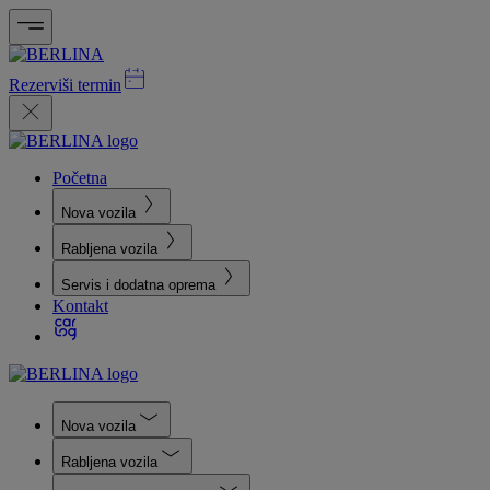
Rezerviši termin
Početna
Nova vozila
Rabljena vozila
Servis i dodatna oprema
Kontakt
Nova vozila
Rabljena vozila