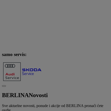
samo servis:
BERLINA
Novosti
Sve aktuelne novosti, ponude i akcije od BERLINA pronaći ćete
ovdje.