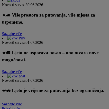
Novosti servisa
30.06.2026
☀️🚙 Više prostora za putovanja, više mjesta za
uspomene.
Saznajte više
Novosti servisa
01.07.2026
☀️🚐 Ljeto ne usporava posao – ono otvara nove
mogućnosti.
Saznajte više
Novosti servisa
01.07.2026
☀️🚗 Ljeto je vrijeme za putovanja bez ograničenja.
Saznajte više
Prikaži više