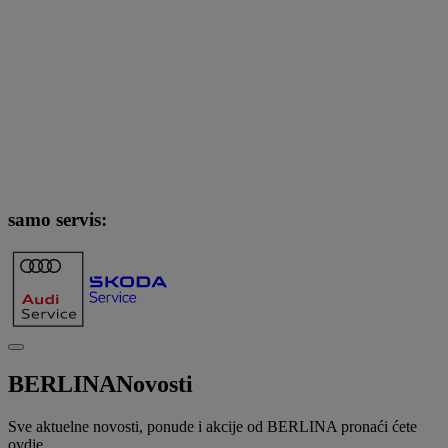
samo servis:
BERLINA
Novosti
Sve aktuelne novosti, ponude i akcije od BERLINA pronaći ćete
ovdje.