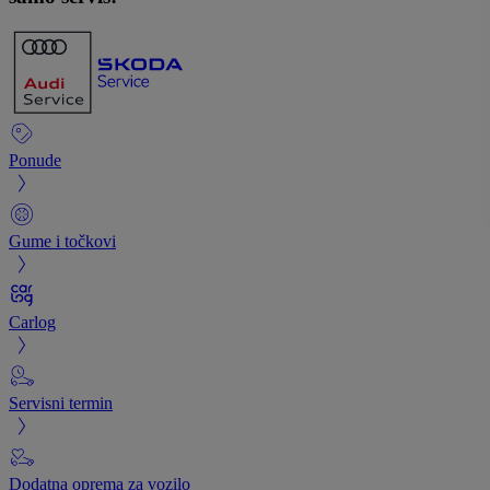
Ponude
Gume i točkovi
Carlog
Servisni termin
Dodatna oprema za vozilo