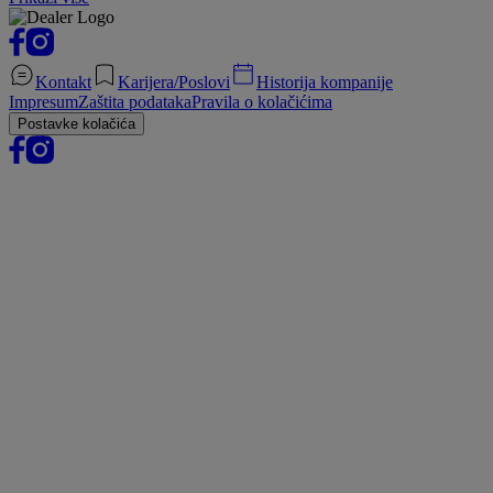
Kontakt
Karijera/Poslovi
Historija kompanije
Impresum
Zaštita podataka
Pravila o kolačićima
Postavke kolačića