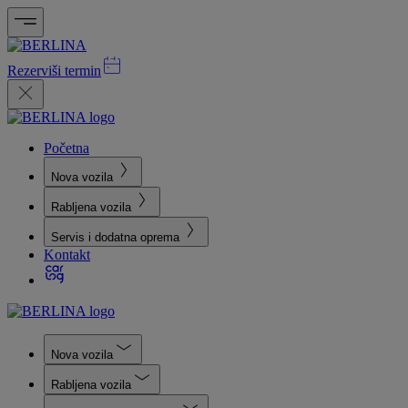
Rezerviši termin
Početna
Nova vozila
Rabljena vozila
Servis i dodatna oprema
Kontakt
Nova vozila
Rabljena vozila