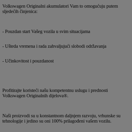
Volkswagen Originalni akumulatori Vam to omogućuju putem
sljedećih činjenica:
- Pouzdan start Vašeg vozila u svim situacijama
- Ušteda vremena i rada zahvaljujući slobodi održavanja
- Učinkovitost i pouzdanost
Profitirajte koristeći našu kompetentnu uslugu i prednosti
Volkswagen Originalnih dijelova®.
Naši proizvodi su u konstantnom daljnjem razvoju, vrhunske su
tehnologije i jedino su oni 100% prilagođeni vašem vozilu.