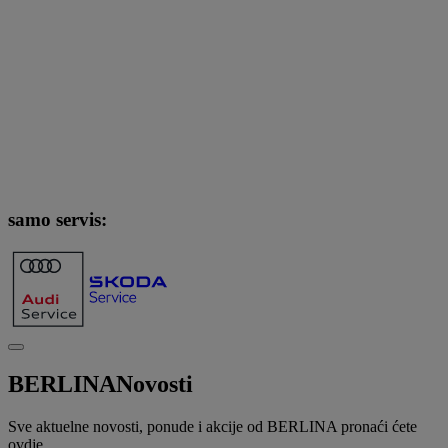
samo servis:
BERLINA
Novosti
Sve aktuelne novosti, ponude i akcije od BERLINA pronaći ćete
ovdje.