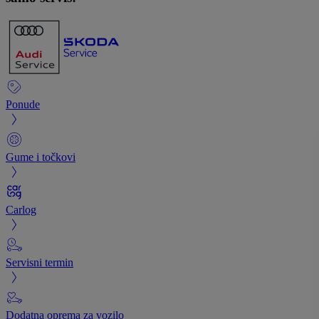
Ponude
Gume i točkovi
Carlog
Servisni termin
Dodatna oprema za vozilo