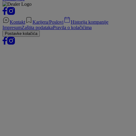
Kontakt
Karijera/Poslovi
Historija kompanije
Impresum
Zaštita podataka
Pravila o kolačićima
Postavke kolačića