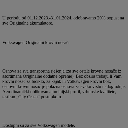
U periodu od 01.12.2023.-31.01.2024. odobravamo 20% popust na
sve Originalne akumulatore.
Volkswagen Originalni krovni nosači
Osnova za sva transportna rješenja (za sve ostale krovne nosače iz
asortimana Originalne dodatne opreme). Bez obzira trebaju li Vam
krovni nosač za biciklo, za kajak ili Volkswagen krovni box,
osnovni krovni nosač je polazna osnova za svaku vrstu nadogradnje.
Aerodinamički oblikovan aluminijski profil, vrhunske kvalitete,
testiran „City Crash“ postupkom.
Dostupni su za sve Volkswagen modele.