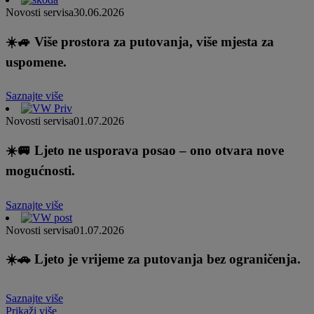
Novosti servisa
30.06.2026
☀️🚙 Više prostora za putovanja, više mjesta za
uspomene.
Saznajte više
Novosti servisa
01.07.2026
☀️🚐 Ljeto ne usporava posao – ono otvara nove
mogućnosti.
Saznajte više
Novosti servisa
01.07.2026
☀️🚗 Ljeto je vrijeme za putovanja bez ograničenja.
Saznajte više
Prikaži više