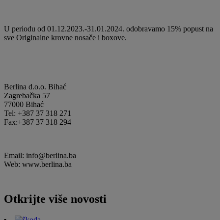
U periodu od 01.12.2023.-31.01.2024. odobravamo 15% popust na
sve Originalne krovne nosače i boxove.
Berlina d.o.o. Bihać
Zagrebačka 57
77000 Bihać
Tel: +387 37 318 271
Fax:+387 37 318 294
Email: info@berlina.ba
Web: www.berlina.ba
Otkrijte više novosti