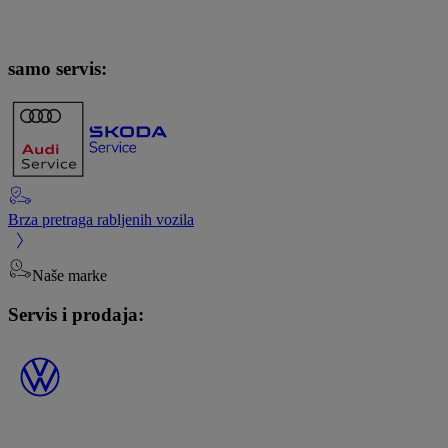
samo servis:
Brza pretraga rabljenih vozila
Naše marke
Servis i prodaja: