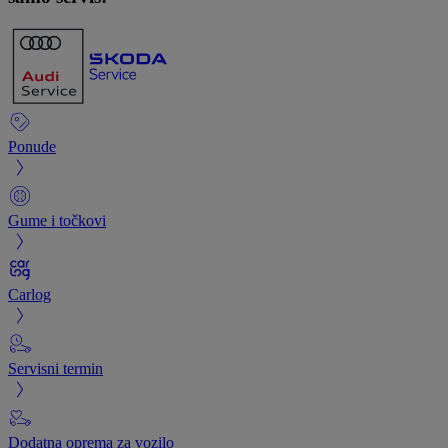
Ponude
Gume i točkovi
Carlog
Servisni termin
Dodatna oprema za vozilo