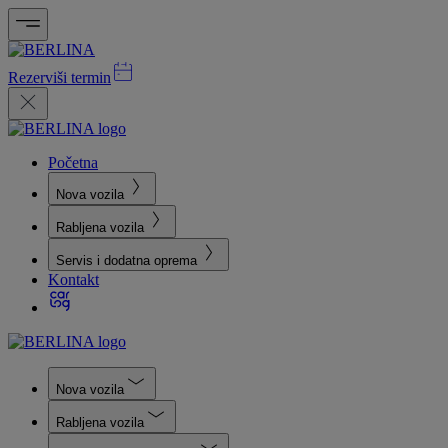
Rezerviši termin
Početna
Nova vozila
Rabljena vozila
Servis i dodatna oprema
Kontakt
Nova vozila
Rabljena vozila