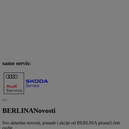
samo servis:
BERLINA
Novosti
Sve aktuelne novosti, ponude i akcije od BERLINA pronaći ćete
ovdje.