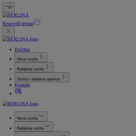
Rezerviši termin
Početna
Nova vozila
Rabljena vozila
Servis i dodatna oprema
Kontakt
Nova vozila
Rabljena vozila