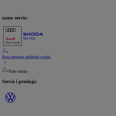
samo servis:
Brza pretraga rabljenih vozila
Naše marke
Servis i prodaja: