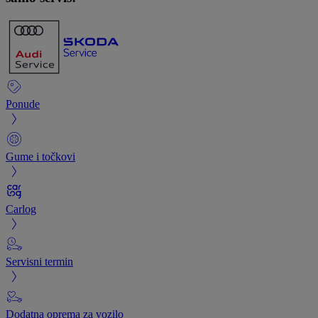
Ponude
Gume i točkovi
Carlog
Servisni termin
Dodatna oprema za vozilo