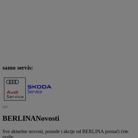
samo servis:
BERLINA
Novosti
Sve aktuelne novosti, ponude i akcije od BERLINA pronaći ćete
ovdje.