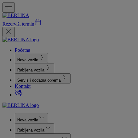
Rezerviši termin
Početna
Nova vozila
Rabljena vozila
Servis i dodatna oprema
Kontakt
Nova vozila
Rabljena vozila