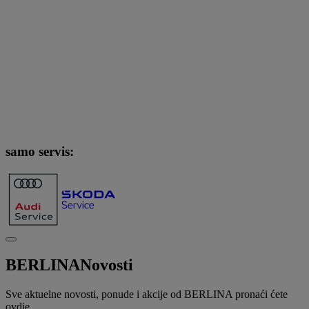
samo servis:
BERLINA
Novosti
Sve aktuelne novosti, ponude i akcije od BERLINA pronaći ćete
ovdje.