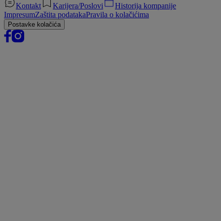
Kontakt
Karijera/Poslovi
Historija kompanije
Impresum
Zaštita podataka
Pravila o kolačićima
Postavke kolačića