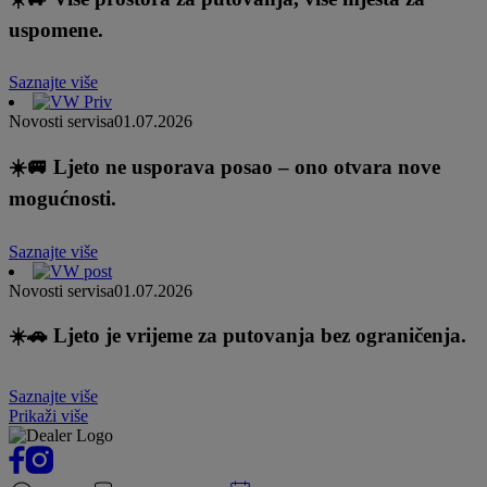
uspomene.
Saznajte više
Novosti servisa
01.07.2026
☀️🚐 Ljeto ne usporava posao – ono otvara nove
mogućnosti.
Saznajte više
Novosti servisa
01.07.2026
☀️🚗 Ljeto je vrijeme za putovanja bez ograničenja.
Saznajte više
Prikaži više