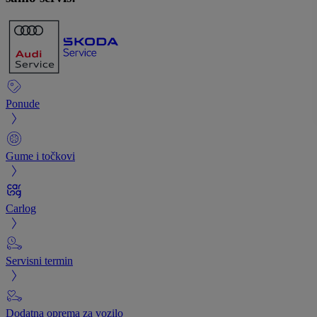
Ponude
Gume i točkovi
Carlog
Servisni termin
Dodatna oprema za vozilo