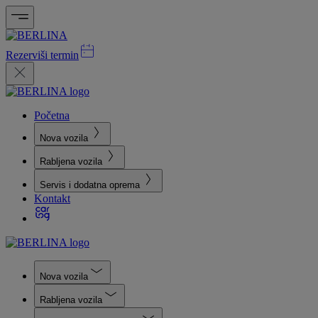
Rezerviši termin
Početna
Nova vozila
Rabljena vozila
Servis i dodatna oprema
Kontakt
Nova vozila
Rabljena vozila