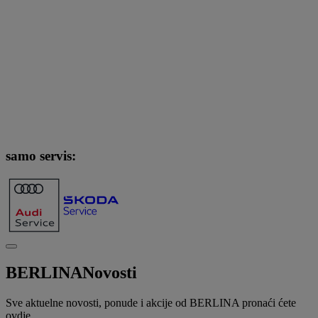
samo servis:
BERLINA
Novosti
Sve aktuelne novosti, ponude i akcije od BERLINA pronaći ćete
ovdje.