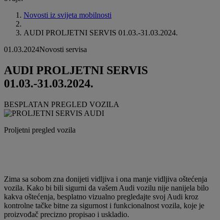
Novosti iz svijeta mobilnosti
AUDI PROLJETNI SERVIS 01.03.-31.03.2024.
01.03.2024
Novosti servisa
AUDI PROLJETNI SERVIS
01.03.-31.03.2024.
BESPLATAN PREGLED VOZILA
Proljetni pregled vozila
Zima sa sobom zna donijeti vidljiva i ona manje vidljiva oštećenja
vozila. Kako bi bili sigurni da vašem Audi vozilu nije nanijela bilo
kakva oštećenja, besplatno vizualno pregledajte svoj Audi kroz
kontrolne tačke bitne za sigurnost i funkcionalnost vozila, koje je
proizvođač precizno propisao i uskladio.