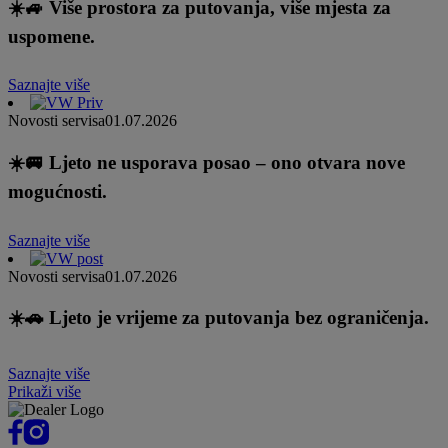
☀️🚙 Više prostora za putovanja, više mjesta za
uspomene.
Saznajte više
Novosti servisa
01.07.2026
☀️🚐 Ljeto ne usporava posao – ono otvara nove
mogućnosti.
Saznajte više
Novosti servisa
01.07.2026
☀️🚗 Ljeto je vrijeme za putovanja bez ograničenja.
Saznajte više
Prikaži više