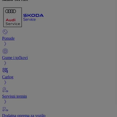
Ponude
Gume i točkovi
Carlog
Servisni termin
Dodatna oprema za vozilo