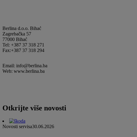
Berlina d.o.o. Bihać
Zagrebačka 57
77000 Bihać
Tel: +387 37 318 271
Fax:+387 37 318 294
Email: info@berlina.ba
Web: www.berlina.ba
Otkrijte više novosti
Novosti servisa
30.06.2026