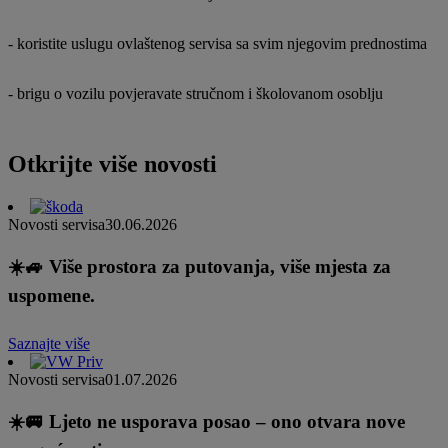
- koristite uslugu ovlaštenog servisa sa svim njegovim prednostima
- brigu o vozilu povjeravate stručnom i školovanom osoblju
Otkrijte više novosti
Novosti servisa
30.06.2026
☀️🚙 Više prostora za putovanja, više mjesta za
uspomene.
Saznajte više
Novosti servisa
01.07.2026
☀️🚐 Ljeto ne usporava posao – ono otvara nove