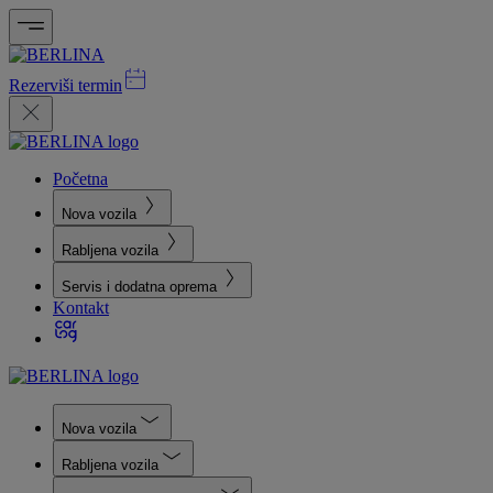
Rezerviši termin
Početna
Nova vozila
Rabljena vozila
Servis i dodatna oprema
Kontakt
Nova vozila
Rabljena vozila