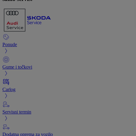
Ponude
Gume i točkovi
Carlog
Servisni termin
Dodatna oprema za vozilo