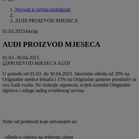
Novosti iz svijeta mobilnosti
AUDI PROIZVOD MJESECA
01.03.2023
Akcija
AUDI PROIZVOD MJESECA
01.03.-30.04.2023.
U periodu od 01.03. do 30.04.2023. iskoristite uštedu od 20% na
Originalne metlice brisača i 15% na Originalne gumene prostirače za
sva Audi vozila. Ne rizikujte sigurnost, uvijek koristite Originalne
dijelove i usluge našeg ovlaštenog servisa.
Neke od prednosti koje ostvarujete su:
- ušteda u odnosu na redovnu cijenu