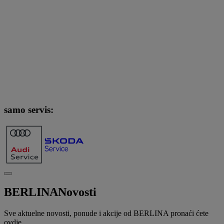
samo servis:
BERLINA
Novosti
Sve aktuelne novosti, ponude i akcije od BERLINA pronaći ćete
ovdje.