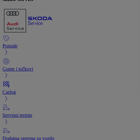
Ponude
Gume i točkovi
Carlog
Servisni termin
Dodatna oprema za vozilo