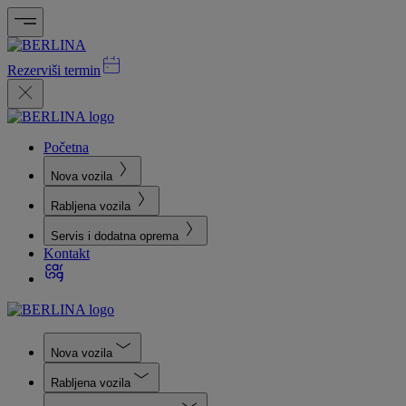
Rezerviši termin
Početna
Nova vozila
Rabljena vozila
Servis i dodatna oprema
Kontakt
Nova vozila
Rabljena vozila