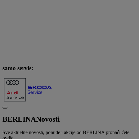
samo servis:
BERLINA
Novosti
Sve aktuelne novosti, ponude i akcije od BERLINA pronaći ćete
ovdje.