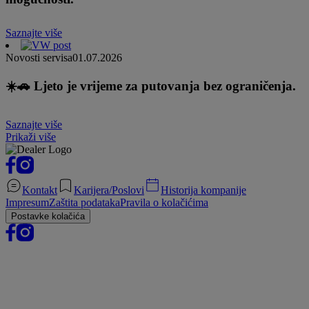
Saznajte više
Novosti servisa
01.07.2026
☀️🚗 Ljeto je vrijeme za putovanja bez ograničenja.
Saznajte više
Prikaži više
Kontakt
Karijera/Poslovi
Historija kompanije
Impresum
Zaštita podataka
Pravila o kolačićima
Postavke kolačića