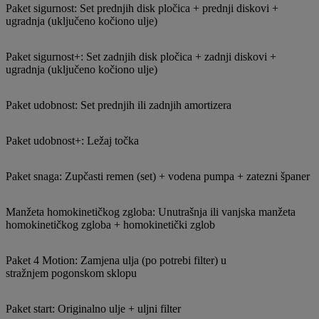
Paket sigurnost: Set prednjih disk pločica + prednji diskovi +
ugradnja (uključeno kočiono ulje)
Paket sigurnost+: Set zadnjih disk pločica + zadnji diskovi +
ugradnja (uključeno kočiono ulje)
Paket udobnost: Set prednjih ili zadnjih amortizera
Paket udobnost+: Ležaj točka
Paket snaga: Zupčasti remen (set) + vodena pumpa + zatezni španer
Manžeta homokinetičkog zgloba: Unutrašnja ili vanjska manžeta
homokinetičkog zgloba + homokinetički zglob
Paket 4 Motion: Zamjena ulja (po potrebi filter) u
stražnjem pogonskom sklopu
Paket start: Originalno ulje + uljni filter