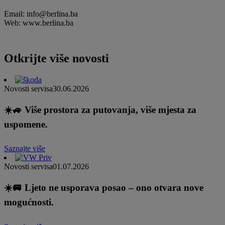
Email: info@berlina.ba
Web: www.berlina.ba
Otkrijte više novosti
Novosti servisa
30.06.2026
☀️🚙 Više prostora za putovanja, više mjesta za
uspomene.
Saznajte više
Novosti servisa
01.07.2026
☀️🚐 Ljeto ne usporava posao – ono otvara nove
mogućnosti.