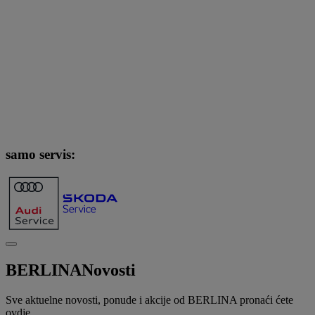
samo servis:
BERLINA
Novosti
Sve aktuelne novosti, ponude i akcije od BERLINA pronaći ćete
ovdje.