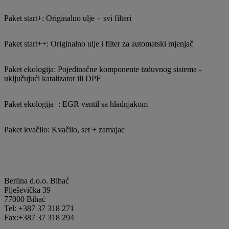
Paket start+: Originalno ulje + svi filteri
Paket start++: Originalno ulje i filter za automatski mjenjač
Paket ekologija: Pojedinačne komponente izduvnog sistema -
uključujući katalizator ili DPF
Paket ekologija+: EGR ventil sa hladnjakom
Paket kvačilo: Kvačilo, set + zamajac
Berlina d.o.o. Bihać
Plješevička 39
77000 Bihać
Tel: +387 37 318 271
Fax:+387 37 318 294