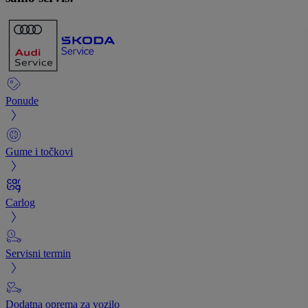
Ponude
Gume i točkovi
Carlog
Servisni termin
Dodatna oprema za vozilo